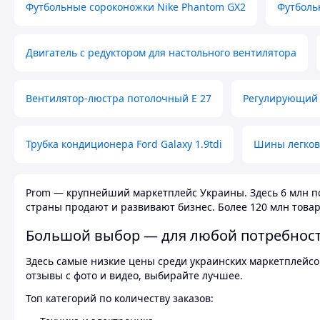
Футбольные сороконожки Nike Phantom GX2
Футболь
Двигатель с редуктором для настольного вентилятора
Вентилятор-люстра потолочный E 27
Регулирующий 
Трубка кондиционера Ford Galaxy 1.9tdi
Шины легков
Prom — крупнейший маркетплейс Украины. Здесь 6 млн по
страны продают и развивают бизнес. Более 120 млн товар
Большой выбор — для любой потребнос
Здесь самые низкие цены среди украинских маркетплейсов
отзывы с фото и видео, выбирайте лучшее.
Топ категорий по количеству заказов: