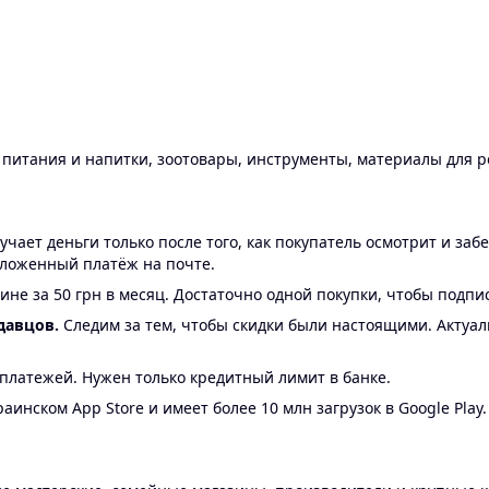
ы питания и напитки, зоотовары, инструменты, материалы для 
ает деньги только после того, как покупатель осмотрит и забе
аложенный платёж на почте.
ине за 50 грн в месяц. Достаточно одной покупки, чтобы подпи
давцов.
Следим за тем, чтобы скидки были настоящими. Актуа
24 платежей. Нужен только кредитный лимит в банке.
аинском App Store и имеет более 10 млн загрузок в Google Play.