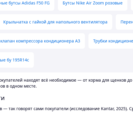
ные бутсы Adidas F50 FG
Бутсы Nike Air Zoom розовые
Крыльчатка с гайкой для напольного вентилятора
Перен
клапан компрессора кондиционера А3
Трубки кондицион
ые бу 195R14c
купателей находят всё необходимое — от корма для щенков до 
ов в одном месте.
ти
 — так говорят сами покупатели (исследование Kantar, 2025).