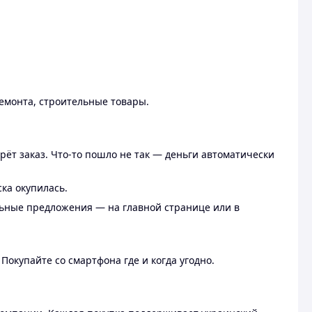
ремонта, строительные товары.
рёт заказ. Что-то пошло не так — деньги автоматически
ска окупилась.
льные предложения — на главной странице или в
 Покупайте со смартфона где и когда угодно.