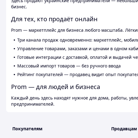
Здесь продают украинские предприниматели — небольшие
бизнес.
Для тех, кто продаёт онлайн
Prom — маркетплейс для бизнеса любого масштаба. Лёгкий
Три канала продаж одновременно: маркетплейс, мобил
Управление товарами, заказами и ценами в одном каб
Готовые интеграции с доставкой, оплатой и выдачей ч
Массовый импорт товаров — без ручного ввода
Рейтинг покупателей — продавец видит опыт покупате
Prom — для людей и бизнеса
Каждый день здесь находят нужное для дома, работы, ув
предпринимателей.
Покупателям
Продавцам