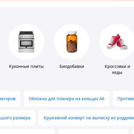
Кухонные плиты
Биодобавки
Кроссовки и
кеды
маторов
Обложка для планера на кольцах А6
Противо
льшого размера
Кружевной конверт на выписку из роддом