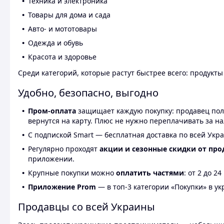
Техника и электроника
Товары для дома и сада
Авто- и мототовары
Одежда и обувь
Красота и здоровье
Среди категорий, которые растут быстрее всего: продукт
Удобно, безопасно, выгодно
Пром-оплата
защищает каждую покупку: продавец получ
вернутся на карту. Плюс не нужно переплачивать за н
С подпиской Smart — бесплатная доставка по всей Укра
Регулярно проходят
акции и сезонные скидки от про
приложении.
Крупные покупки можно
оплатить частями
: от 2 до 
Приложение Prom
— в топ-3 категории «Покупки» в укр
Продавцы со всей Украины