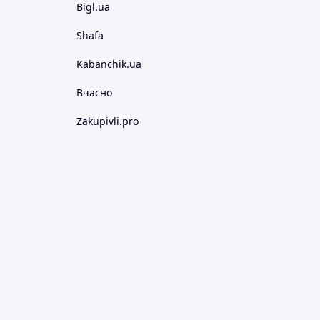
Bigl.ua
Shafa
Kabanchik.ua
Вчасно
Zakupivli.pro