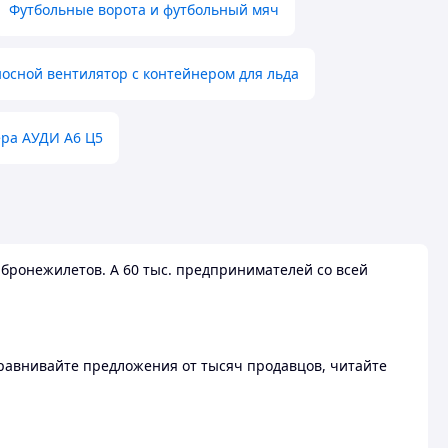
Футбольные ворота и футбольный мяч
осной вентилятор с контейнером для льда
ера АУДИ А6 Ц5
бронежилетов. А 60 тыс. предпринимателей со всей
 Сравнивайте предложения от тысяч продавцов, читайте