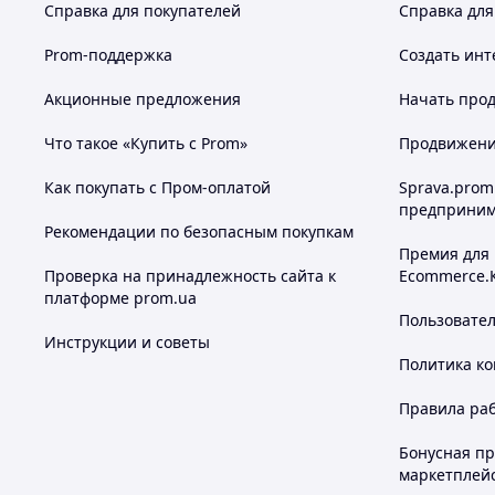
Справка для покупателей
Справка для
Prom-поддержка
Создать инт
Акционные предложения
Начать прод
Что такое «Купить с Prom»
Продвижение
Как покупать с Пром-оплатой
Sprava.prom
предприним
Рекомендации по безопасным покупкам
Премия для
Проверка на принадлежность сайта к
Ecommerce.
платформе prom.ua
Пользовате
Инструкции и советы
Политика к
Правила ра
Бонусная п
маркетплей