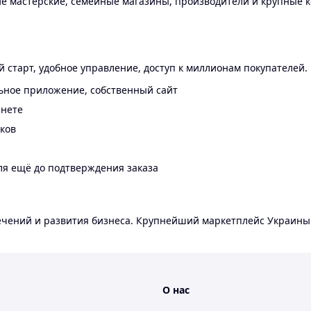
 мастерские, семейные магазины, производители и крупные к
 старт, удобное управление, доступ к миллионам покупателей.
ьное приложение, собственный сайт
инете
еков
ля ещё до подтверждения заказа
лечений и развития бизнеса. Крупнейший маркетплейс Украины
О нас