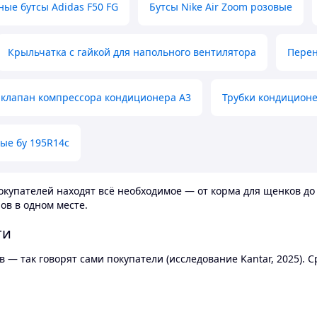
ные бутсы Adidas F50 FG
Бутсы Nike Air Zoom розовые
Крыльчатка с гайкой для напольного вентилятора
Перен
клапан компрессора кондиционера А3
Трубки кондицион
ые бу 195R14c
купателей находят всё необходимое — от корма для щенков до 
ов в одном месте.
ти
 — так говорят сами покупатели (исследование Kantar, 2025).