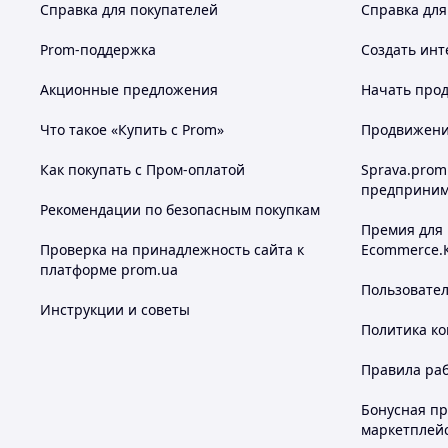
Справка для покупателей
Справка для
Prom-поддержка
Создать инт
Акционные предложения
Начать прод
Что такое «Купить с Prom»
Продвижение
Как покупать с Пром-оплатой
Sprava.prom
предприним
Рекомендации по безопасным покупкам
Премия для
Проверка на принадлежность сайта к
Ecommerce.
платформе prom.ua
Пользовате
Инструкции и советы
Политика к
Правила ра
Бонусная п
маркетплей