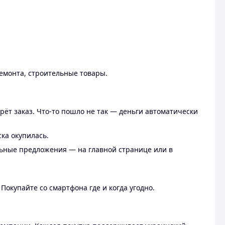
ремонта, строительные товары.
рёт заказ. Что-то пошло не так — деньги автоматически
ска окупилась.
льные предложения — на главной странице или в
 Покупайте со смартфона где и когда угодно.