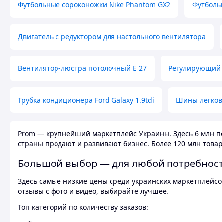
Футбольные сороконожки Nike Phantom GX2
Футболь
Двигатель с редуктором для настольного вентилятора
Вентилятор-люстра потолочный E 27
Регулирующий 
Трубка кондиционера Ford Galaxy 1.9tdi
Шины легков
Prom — крупнейший маркетплейс Украины. Здесь 6 млн по
страны продают и развивают бизнес. Более 120 млн товар
Большой выбор — для любой потребнос
Здесь самые низкие цены среди украинских маркетплейсов
отзывы с фото и видео, выбирайте лучшее.
Топ категорий по количеству заказов: