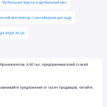
Футбольные ворота и футбольный мяч
осной вентилятор с контейнером для льда
ера АУДИ А6 Ц5
бронежилетов. А 60 тыс. предпринимателей со всей
 Сравнивайте предложения от тысяч продавцов, читайте