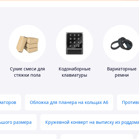
Сухие смеси для
Кодонаборные
Вариаторные
стяжки пола
клавиатуры
ремни
маторов
Обложка для планера на кольцах А6
Противо
льшого размера
Кружевной конверт на выписку из роддом