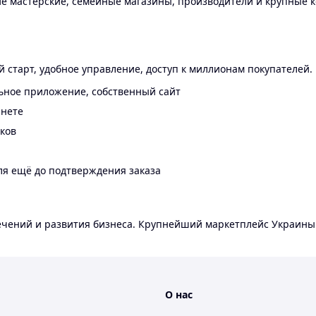
 мастерские, семейные магазины, производители и крупные к
 старт, удобное управление, доступ к миллионам покупателей.
ьное приложение, собственный сайт
инете
еков
ля ещё до подтверждения заказа
лечений и развития бизнеса. Крупнейший маркетплейс Украины
О нас