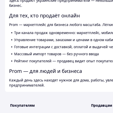
Здесь продают украинские предприниматели — небольшие
бизнес.
Для тех, кто продаёт онлайн
Prom — маркетплейс для бизнеса любого масштаба. Лёгкий
Три канала продаж одновременно: маркетплейс, мобил
Управление товарами, заказами и ценами в одном каб
Готовые интеграции с доставкой, оплатой и выдачей ч
Массовый импорт товаров — без ручного ввода
Рейтинг покупателей — продавец видит опыт покупате
Prom — для людей и бизнеса
Каждый день здесь находят нужное для дома, работы, ув
предпринимателей.
Покупателям
Продавцам