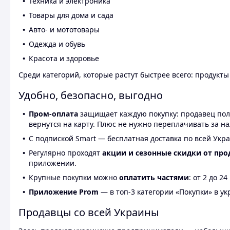
Техника и электроника
Товары для дома и сада
Авто- и мототовары
Одежда и обувь
Красота и здоровье
Среди категорий, которые растут быстрее всего: продукт
Удобно, безопасно, выгодно
Пром-оплата
защищает каждую покупку: продавец получ
вернутся на карту. Плюс не нужно переплачивать за н
С подпиской Smart — бесплатная доставка по всей Укра
Регулярно проходят
акции и сезонные скидки от про
приложении.
Крупные покупки можно
оплатить частями
: от 2 до 
Приложение Prom
— в топ-3 категории «Покупки» в укр
Продавцы со всей Украины