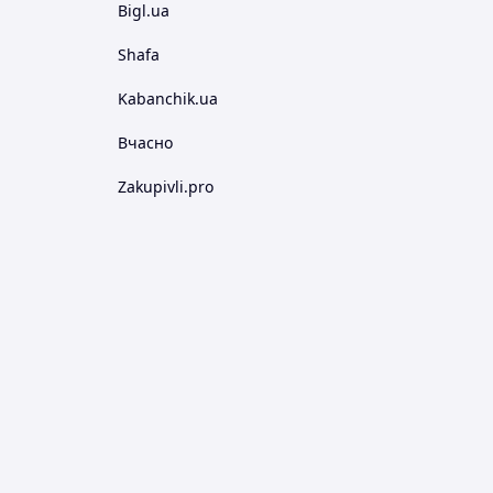
Bigl.ua
Shafa
Kabanchik.ua
Вчасно
Zakupivli.pro