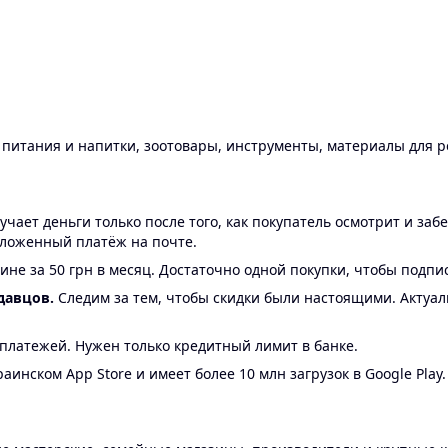
ы питания и напитки, зоотовары, инструменты, материалы для 
ает деньги только после того, как покупатель осмотрит и забе
аложенный платёж на почте.
ине за 50 грн в месяц. Достаточно одной покупки, чтобы подпи
давцов.
Следим за тем, чтобы скидки были настоящими. Актуа
24 платежей. Нужен только кредитный лимит в банке.
аинском App Store и имеет более 10 млн загрузок в Google Play.