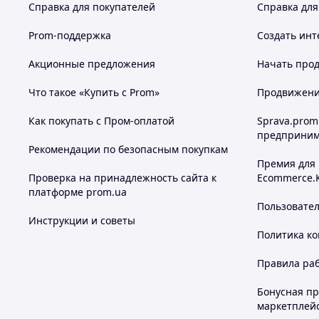
Справка для покупателей
Справка для
Prom-поддержка
Создать инт
Акционные предложения
Начать прод
Что такое «Купить с Prom»
Продвижение
Как покупать с Пром-оплатой
Sprava.prom
предприним
Рекомендации по безопасным покупкам
Премия для
Проверка на принадлежность сайта к
Ecommerce.
платформе prom.ua
Пользовате
Инструкции и советы
Политика к
Правила ра
Бонусная п
маркетплей