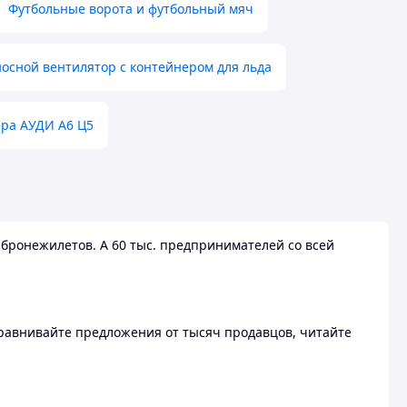
Футбольные ворота и футбольный мяч
осной вентилятор с контейнером для льда
ера АУДИ А6 Ц5
бронежилетов. А 60 тыс. предпринимателей со всей
 Сравнивайте предложения от тысяч продавцов, читайте