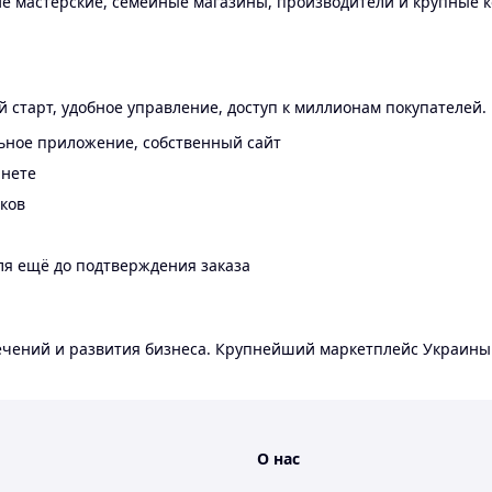
 мастерские, семейные магазины, производители и крупные к
 старт, удобное управление, доступ к миллионам покупателей.
ьное приложение, собственный сайт
инете
еков
ля ещё до подтверждения заказа
лечений и развития бизнеса. Крупнейший маркетплейс Украины
О нас