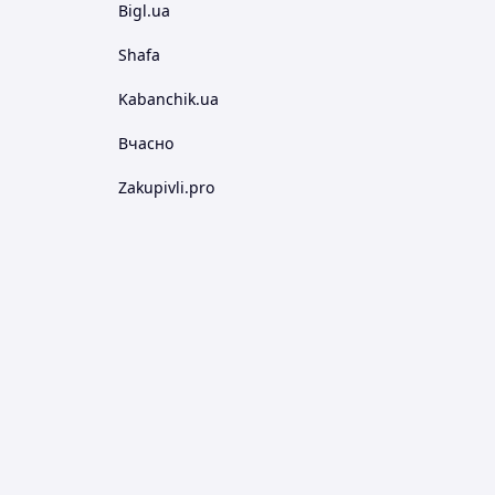
Bigl.ua
Shafa
Kabanchik.ua
Вчасно
Zakupivli.pro