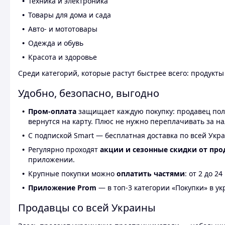
Техника и электроника
Товары для дома и сада
Авто- и мототовары
Одежда и обувь
Красота и здоровье
Среди категорий, которые растут быстрее всего: продукт
Удобно, безопасно, выгодно
Пром-оплата
защищает каждую покупку: продавец получ
вернутся на карту. Плюс не нужно переплачивать за н
С подпиской Smart — бесплатная доставка по всей Укра
Регулярно проходят
акции и сезонные скидки от про
приложении.
Крупные покупки можно
оплатить частями
: от 2 до 
Приложение Prom
— в топ-3 категории «Покупки» в укр
Продавцы со всей Украины