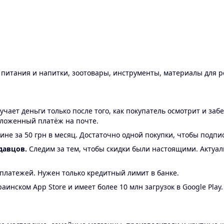
ы питания и напитки, зоотовары, инструменты, материалы для 
ает деньги только после того, как покупатель осмотрит и забе
аложенный платёж на почте.
ине за 50 грн в месяц. Достаточно одной покупки, чтобы подпи
давцов.
Следим за тем, чтобы скидки были настоящими. Актуа
24 платежей. Нужен только кредитный лимит в банке.
аинском App Store и имеет более 10 млн загрузок в Google Play.