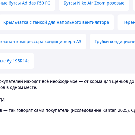
ные бутсы Adidas F50 FG
Бутсы Nike Air Zoom розовые
Крыльчатка с гайкой для напольного вентилятора
Перен
клапан компрессора кондиционера А3
Трубки кондицион
ые бу 195R14c
купателей находят всё необходимое — от корма для щенков до 
ов в одном месте.
ти
 — так говорят сами покупатели (исследование Kantar, 2025).