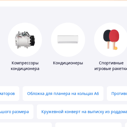
Компрессоры
Кондиционеры
Спортивные
кондиционера
игровые ракетк
маторов
Обложка для планера на кольцах А6
Противо
льшого размера
Кружевной конверт на выписку из роддом