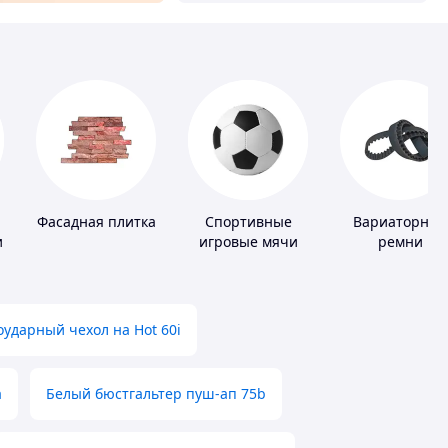
Фасадная плитка
Спортивные
Вариаторные
и
игровые мячи
ремни
ударный чехол на Hot 60i
а
Белый бюстгальтер пуш-ап 75b