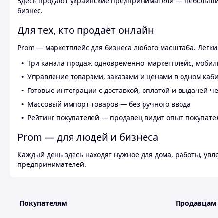
Здесь продают украинские предприниматели — небольшие
бизнес.
Для тех, кто продаёт онлайн
Prom — маркетплейс для бизнеса любого масштаба. Лёгкий
Три канала продаж одновременно: маркетплейс, мобил
Управление товарами, заказами и ценами в одном каб
Готовые интеграции с доставкой, оплатой и выдачей ч
Массовый импорт товаров — без ручного ввода
Рейтинг покупателей — продавец видит опыт покупате
Prom — для людей и бизнеса
Каждый день здесь находят нужное для дома, работы, ув
предпринимателей.
Покупателям
Продавцам