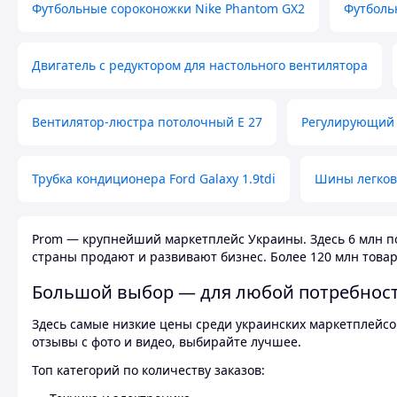
Футбольные сороконожки Nike Phantom GX2
Футболь
Двигатель с редуктором для настольного вентилятора
Вентилятор-люстра потолочный E 27
Регулирующий 
Трубка кондиционера Ford Galaxy 1.9tdi
Шины легков
Prom — крупнейший маркетплейс Украины. Здесь 6 млн по
страны продают и развивают бизнес. Более 120 млн товар
Большой выбор — для любой потребнос
Здесь самые низкие цены среди украинских маркетплейсов
отзывы с фото и видео, выбирайте лучшее.
Топ категорий по количеству заказов: