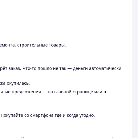
ремонта, строительные товары.
рёт заказ. Что-то пошло не так — деньги автоматически
ска окупилась.
льные предложения — на главной странице или в
 Покупайте со смартфона где и когда угодно.