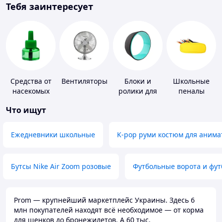
Тебя заинтересует
Средства от
Вентиляторы
Блоки и
Школьные
насекомых
ролики для
пеналы
йоги
Что ищут
Ежедневники школьные
K-pop руми костюм для анима
Бутсы Nike Air Zoom розовые
Футбольные ворота и фу
Prom — крупнейший маркетплейс Украины. Здесь 6
млн покупателей находят всё необходимое — от корма
для щенков до бронежилетов. А 60 тыс.