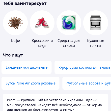
Тебя заинтересует
Кофе
Кроссовки и
Средства для
Кухонные
кеды
стирки
плиты
Что ищут
Ежедневники школьные
K-pop руми костюм для анима
Бутсы Nike Air Zoom розовые
Футбольные ворота и фу
Prom — крупнейший маркетплейс Украины. Здесь 6
млн покупателей находят всё необходимое — от корма
для щенков до бронежилетов. А 60 тыс.