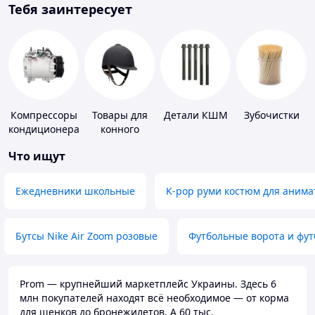
Тебя заинтересует
Компрессоры
Товары для
Детали КШМ
Зубочистки
кондиционера
конного
спорта
Что ищут
Ежедневники школьные
K-pop руми костюм для анима
Бутсы Nike Air Zoom розовые
Футбольные ворота и фу
Prom — крупнейший маркетплейс Украины. Здесь 6
млн покупателей находят всё необходимое — от корма
для щенков до бронежилетов. А 60 тыс.