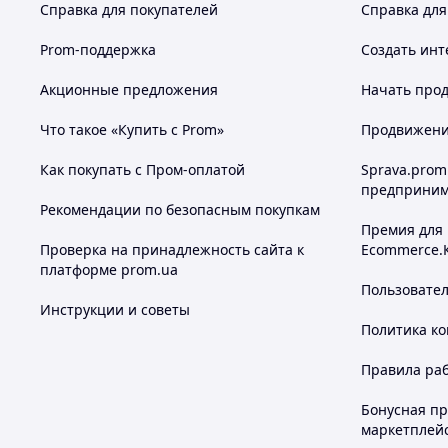
Справка для покупателей
Справка для
Prom-поддержка
Создать инт
Акционные предложения
Начать прод
Что такое «Купить с Prom»
Продвижение
Как покупать с Пром-оплатой
Sprava.prom
предприним
Рекомендации по безопасным покупкам
Премия для
Проверка на принадлежность сайта к
Ecommerce.
платформе prom.ua
Пользовате
Инструкции и советы
Политика к
Правила ра
Бонусная п
маркетплей