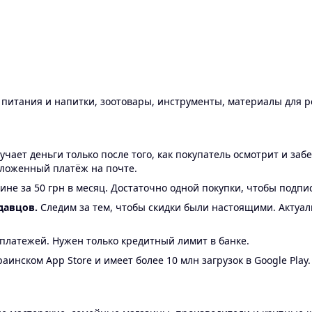
ы питания и напитки, зоотовары, инструменты, материалы для 
ает деньги только после того, как покупатель осмотрит и забе
аложенный платёж на почте.
ине за 50 грн в месяц. Достаточно одной покупки, чтобы подпи
давцов.
Следим за тем, чтобы скидки были настоящими. Актуа
24 платежей. Нужен только кредитный лимит в банке.
аинском App Store и имеет более 10 млн загрузок в Google Play.