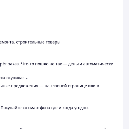
ремонта, строительные товары.
рёт заказ. Что-то пошло не так — деньги автоматически
ска окупилась.
льные предложения — на главной странице или в
 Покупайте со смартфона где и когда угодно.