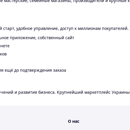
 мастерские, семейные магазины, производители и крупные к
 старт, удобное управление, доступ к миллионам покупателей.
ьное приложение, собственный сайт
инете
еков
ля ещё до подтверждения заказа
лечений и развития бизнеса. Крупнейший маркетплейс Украины
О нас