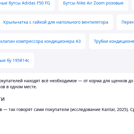
ные бутсы Adidas F50 FG
Бутсы Nike Air Zoom розовые
Крыльчатка с гайкой для напольного вентилятора
Перен
клапан компрессора кондиционера А3
Трубки кондицион
ые бу 195R14c
купателей находят всё необходимое — от корма для щенков до 
ов в одном месте.
ти
 — так говорят сами покупатели (исследование Kantar, 2025).