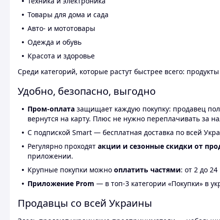
Техника и электроника
Товары для дома и сада
Авто- и мототовары
Одежда и обувь
Красота и здоровье
Среди категорий, которые растут быстрее всего: продукт
Удобно, безопасно, выгодно
Пром-оплата
защищает каждую покупку: продавец получ
вернутся на карту. Плюс не нужно переплачивать за н
С подпиской Smart — бесплатная доставка по всей Укра
Регулярно проходят
акции и сезонные скидки от про
приложении.
Крупные покупки можно
оплатить частями
: от 2 до 
Приложение Prom
— в топ-3 категории «Покупки» в укр
Продавцы со всей Украины