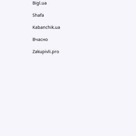
Bigl.ua
Shafa
Kabanchik.ua
Вчасно
Zakupivli.pro