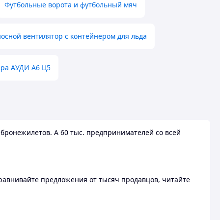
Футбольные ворота и футбольный мяч
осной вентилятор с контейнером для льда
ера АУДИ А6 Ц5
бронежилетов. А 60 тыс. предпринимателей со всей
 Сравнивайте предложения от тысяч продавцов, читайте