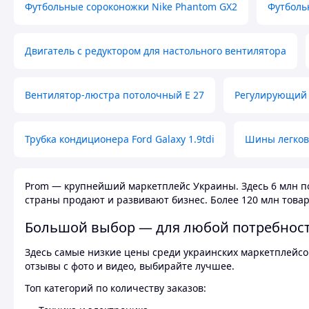
Футбольные сороконожки Nike Phantom GX2
Футболь
Двигатель с редуктором для настольного вентилятора
Вентилятор-люстра потолочный E 27
Регулирующий 
Трубка кондиционера Ford Galaxy 1.9tdi
Шины легков
Prom — крупнейший маркетплейс Украины. Здесь 6 млн по
страны продают и развивают бизнес. Более 120 млн товар
Большой выбор — для любой потребнос
Здесь самые низкие цены среди украинских маркетплейсов
отзывы с фото и видео, выбирайте лучшее.
Топ категорий по количеству заказов: