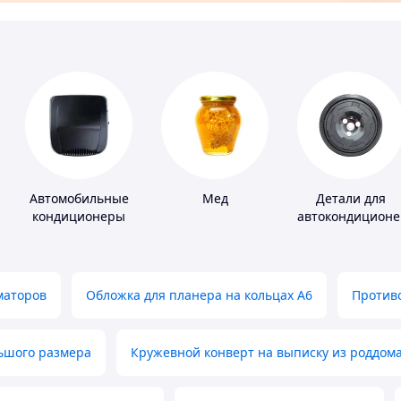
Автомобильные
Мед
Детали для
кондиционеры
автокондиционе
маторов
Обложка для планера на кольцах А6
Противо
льшого размера
Кружевной конверт на выписку из роддом