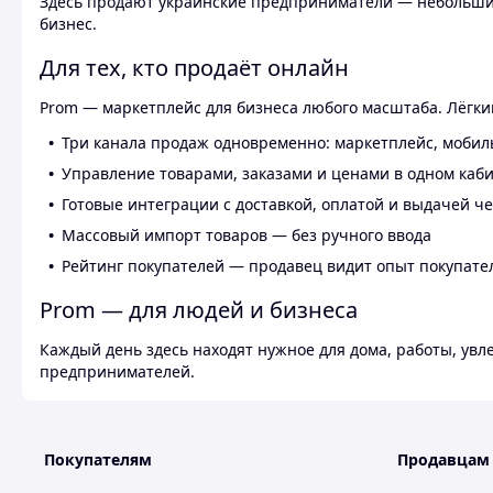
Здесь продают украинские предприниматели — небольшие
бизнес.
Для тех, кто продаёт онлайн
Prom — маркетплейс для бизнеса любого масштаба. Лёгкий
Три канала продаж одновременно: маркетплейс, мобил
Управление товарами, заказами и ценами в одном каб
Готовые интеграции с доставкой, оплатой и выдачей ч
Массовый импорт товаров — без ручного ввода
Рейтинг покупателей — продавец видит опыт покупате
Prom — для людей и бизнеса
Каждый день здесь находят нужное для дома, работы, ув
предпринимателей.
Покупателям
Продавцам