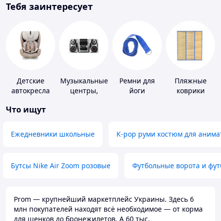
Тебя заинтересует
Детские
Музыкальные
Ремни для
Пляжные
автокресла
центры,
йоги
коврики
магнитолы
Что ищут
Ежедневники школьные
K-pop руми костюм для анима
Бутсы Nike Air Zoom розовые
Футбольные ворота и фу
Prom — крупнейший маркетплейс Украины. Здесь 6
млн покупателей находят всё необходимое — от корма
для щенков до бронежилетов. А 60 тыс.