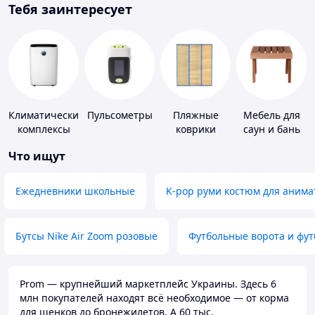
Тебя заинтересует
Климатические
Пульсометры
Пляжные
Мебель для
комплексы
коврики
саун и бань
Что ищут
Ежедневники школьные
K-pop руми костюм для анима
Бутсы Nike Air Zoom розовые
Футбольные ворота и фу
Prom — крупнейший маркетплейс Украины. Здесь 6
млн покупателей находят всё необходимое — от корма
для щенков до бронежилетов. А 60 тыс.