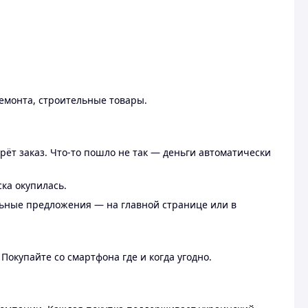
ремонта, строительные товары.
рёт заказ. Что-то пошло не так — деньги автоматически
ска окупилась.
льные предложения — на главной странице или в
 Покупайте со смартфона где и когда угодно.