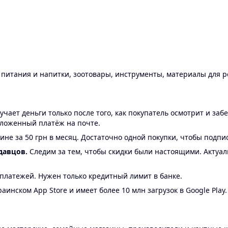
ы питания и напитки, зоотовары, инструменты, материалы для 
ает деньги только после того, как покупатель осмотрит и забе
аложенный платёж на почте.
ине за 50 грн в месяц. Достаточно одной покупки, чтобы подпи
давцов.
Следим за тем, чтобы скидки были настоящими. Актуа
24 платежей. Нужен только кредитный лимит в банке.
аинском App Store и имеет более 10 млн загрузок в Google Play.