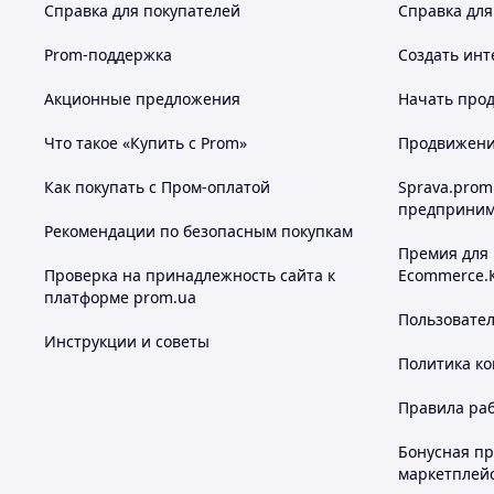
Справка для покупателей
Справка для
Prom-поддержка
Создать инт
Акционные предложения
Начать прод
Что такое «Купить с Prom»
Продвижение
Как покупать с Пром-оплатой
Sprava.prom
предприним
Рекомендации по безопасным покупкам
Премия для
Проверка на принадлежность сайта к
Ecommerce.
платформе prom.ua
Пользовате
Инструкции и советы
Политика к
Правила ра
Бонусная п
маркетплей