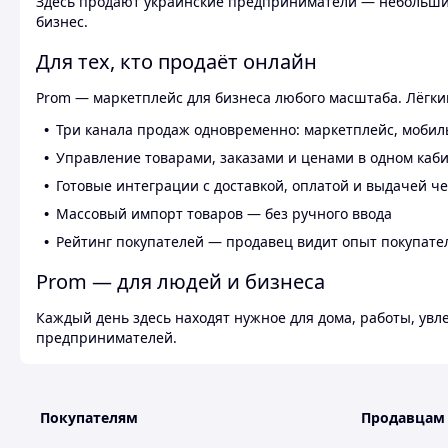
Здесь продают украинские предприниматели — небольшие
бизнес.
Для тех, кто продаёт онлайн
Prom — маркетплейс для бизнеса любого масштаба. Лёгкий
Три канала продаж одновременно: маркетплейс, мобил
Управление товарами, заказами и ценами в одном каб
Готовые интеграции с доставкой, оплатой и выдачей ч
Массовый импорт товаров — без ручного ввода
Рейтинг покупателей — продавец видит опыт покупате
Prom — для людей и бизнеса
Каждый день здесь находят нужное для дома, работы, ув
предпринимателей.
Покупателям
Продавцам