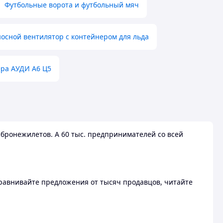
Футбольные ворота и футбольный мяч
осной вентилятор с контейнером для льда
ера АУДИ А6 Ц5
бронежилетов. А 60 тыс. предпринимателей со всей
 Сравнивайте предложения от тысяч продавцов, читайте