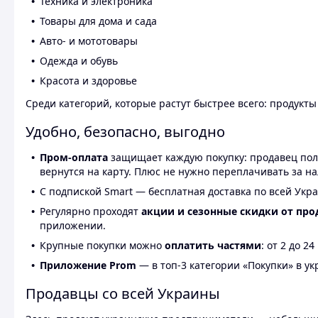
Техника и электроника
Товары для дома и сада
Авто- и мототовары
Одежда и обувь
Красота и здоровье
Среди категорий, которые растут быстрее всего: продукт
Удобно, безопасно, выгодно
Пром-оплата
защищает каждую покупку: продавец получ
вернутся на карту. Плюс не нужно переплачивать за н
С подпиской Smart — бесплатная доставка по всей Укра
Регулярно проходят
акции и сезонные скидки от про
приложении.
Крупные покупки можно
оплатить частями
: от 2 до 
Приложение Prom
— в топ-3 категории «Покупки» в укр
Продавцы со всей Украины