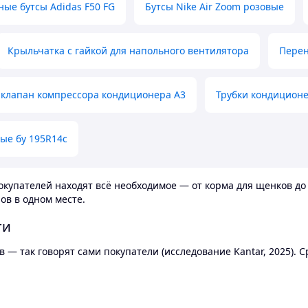
ные бутсы Adidas F50 FG
Бутсы Nike Air Zoom розовые
Крыльчатка с гайкой для напольного вентилятора
Перен
клапан компрессора кондиционера А3
Трубки кондицион
ые бу 195R14c
купателей находят всё необходимое — от корма для щенков до 
ов в одном месте.
ти
 — так говорят сами покупатели (исследование Kantar, 2025).