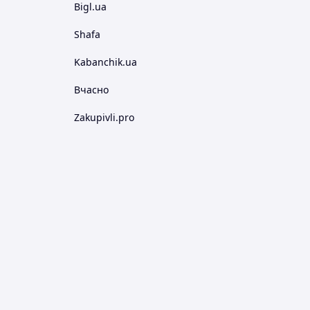
Bigl.ua
Shafa
Kabanchik.ua
Вчасно
Zakupivli.pro