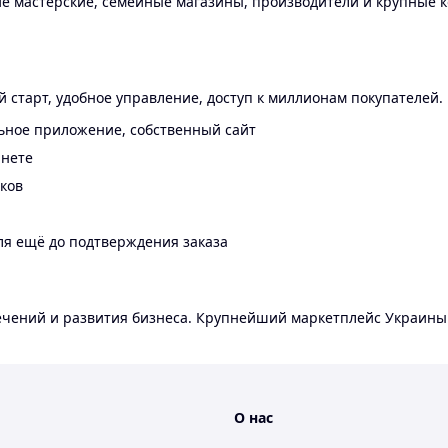
 мастерские, семейные магазины, производители и крупные к
 старт, удобное управление, доступ к миллионам покупателей.
ьное приложение, собственный сайт
инете
еков
ля ещё до подтверждения заказа
лечений и развития бизнеса. Крупнейший маркетплейс Украины
О нас