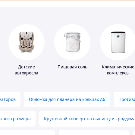
Детские
Пищевая соль
Климатические
автокресла
комплексы
маторов
Обложка для планера на кольцах А6
Противо
льшого размера
Кружевной конверт на выписку из роддом