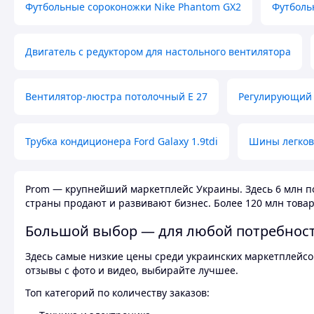
Футбольные сороконожки Nike Phantom GX2
Футболь
Двигатель с редуктором для настольного вентилятора
Вентилятор-люстра потолочный E 27
Регулирующий 
Трубка кондиционера Ford Galaxy 1.9tdi
Шины легков
Prom — крупнейший маркетплейс Украины. Здесь 6 млн по
страны продают и развивают бизнес. Более 120 млн товар
Большой выбор — для любой потребнос
Здесь самые низкие цены среди украинских маркетплейсов
отзывы с фото и видео, выбирайте лучшее.
Топ категорий по количеству заказов: