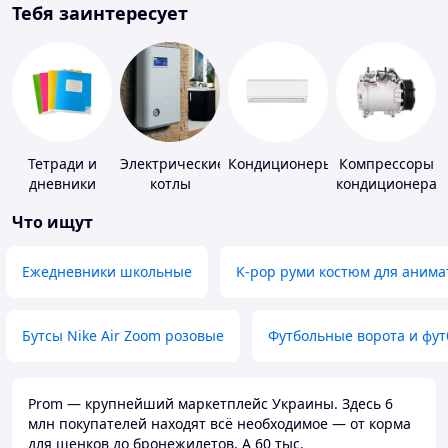
Тебя заинтересует
Тетради и
Электрические
Кондиционеры
Компрессоры
дневники
котлы
кондиционера
Что ищут
Ежедневники школьные
K-pop руми костюм для анима
Бутсы Nike Air Zoom розовые
Футбольные ворота и фу
Prom — крупнейший маркетплейс Украины. Здесь 6
млн покупателей находят всё необходимое — от корма
для щенков до бронежилетов. А 60 тыс.