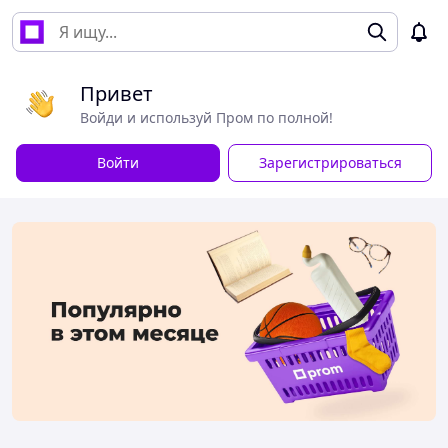
Привет
Войди и используй Пром по полной!
Войти
Зарегистрироваться