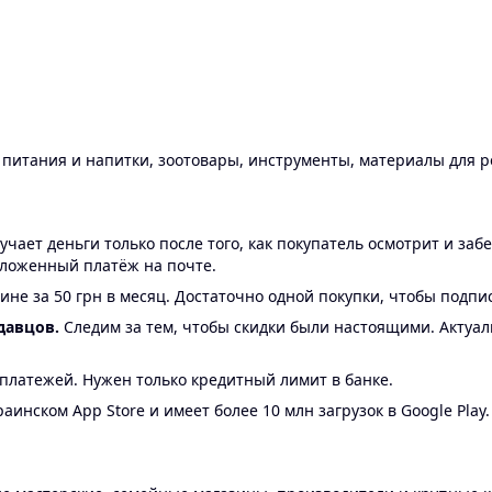
ы питания и напитки, зоотовары, инструменты, материалы для 
ает деньги только после того, как покупатель осмотрит и забе
аложенный платёж на почте.
ине за 50 грн в месяц. Достаточно одной покупки, чтобы подпи
давцов.
Следим за тем, чтобы скидки были настоящими. Актуа
24 платежей. Нужен только кредитный лимит в банке.
аинском App Store и имеет более 10 млн загрузок в Google Play.