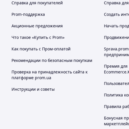
Справка для покупателей
Справка для
Prom-поддержка
Создать инт
Акционные предложения
Начать прод
Что такое «Купить с Prom»
Продвижение
Как покупать с Пром-оплатой
Sprava.prom
предприним
Рекомендации по безопасным покупкам
Премия для
Проверка на принадлежность сайта к
Ecommerce.
платформе prom.ua
Пользовате
Инструкции и советы
Политика к
Правила ра
Бонусная п
маркетплей