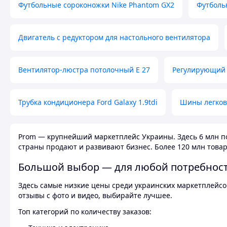
Футбольные сороконожки Nike Phantom GX2
Футболь
Двигатель с редуктором для настольного вентилятора
Вентилятор-люстра потолочный E 27
Регулирующий 
Трубка кондиционера Ford Galaxy 1.9tdi
Шины легков
Prom — крупнейший маркетплейс Украины. Здесь 6 млн по
страны продают и развивают бизнес. Более 120 млн товар
Большой выбор — для любой потребнос
Здесь самые низкие цены среди украинских маркетплейсов
отзывы с фото и видео, выбирайте лучшее.
Топ категорий по количеству заказов: