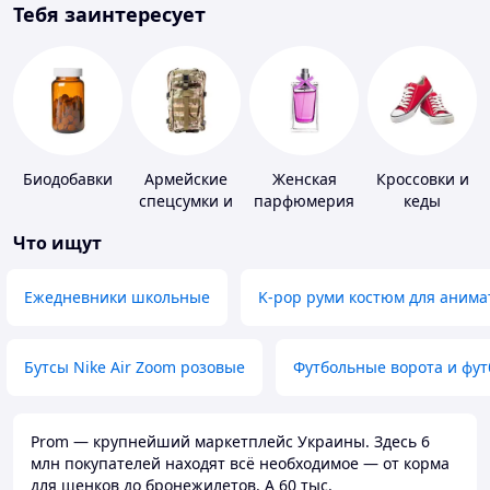
Тебя заинтересует
Биодобавки
Армейские
Женская
Кроссовки и
спецсумки и
парфюмерия
кеды
рюкзаки
Что ищут
Ежедневники школьные
K-pop руми костюм для анима
Бутсы Nike Air Zoom розовые
Футбольные ворота и фу
Prom — крупнейший маркетплейс Украины. Здесь 6
млн покупателей находят всё необходимое — от корма
для щенков до бронежилетов. А 60 тыс.