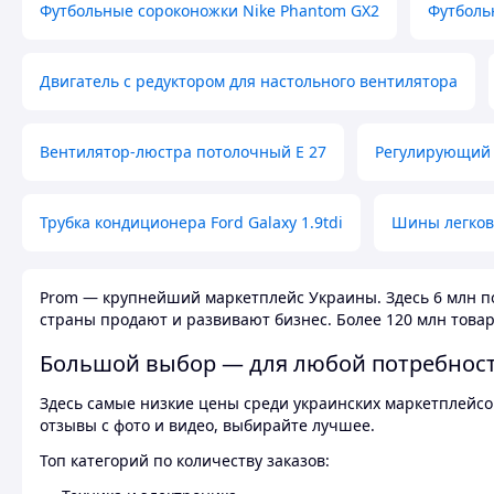
Футбольные сороконожки Nike Phantom GX2
Футболь
Двигатель с редуктором для настольного вентилятора
Вентилятор-люстра потолочный E 27
Регулирующий 
Трубка кондиционера Ford Galaxy 1.9tdi
Шины легков
Prom — крупнейший маркетплейс Украины. Здесь 6 млн по
страны продают и развивают бизнес. Более 120 млн товар
Большой выбор — для любой потребнос
Здесь самые низкие цены среди украинских маркетплейсов
отзывы с фото и видео, выбирайте лучшее.
Топ категорий по количеству заказов: