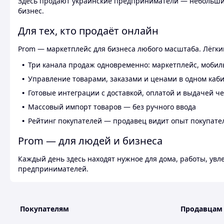
Здесь продают украинские предприниматели — небольшие
бизнес.
Для тех, кто продаёт онлайн
Prom — маркетплейс для бизнеса любого масштаба. Лёгкий
Три канала продаж одновременно: маркетплейс, мобил
Управление товарами, заказами и ценами в одном каб
Готовые интеграции с доставкой, оплатой и выдачей ч
Массовый импорт товаров — без ручного ввода
Рейтинг покупателей — продавец видит опыт покупате
Prom — для людей и бизнеса
Каждый день здесь находят нужное для дома, работы, ув
предпринимателей.
Покупателям
Продавцам