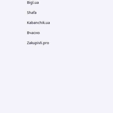
Bigl.ua
Shafa
Kabanchik.ua
Вчасно
Zakupivli.pro