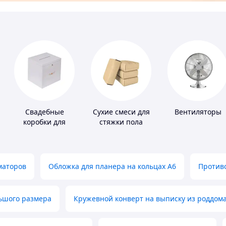
Свадебные
Сухие смеси для
Вентиляторы
коробки для
стяжки пола
денег
маторов
Обложка для планера на кольцах А6
Противо
льшого размера
Кружевной конверт на выписку из роддом