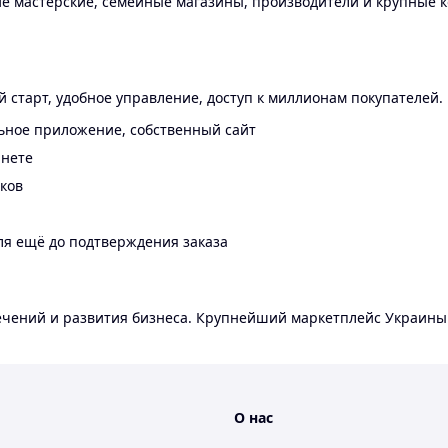
 мастерские, семейные магазины, производители и крупные к
 старт, удобное управление, доступ к миллионам покупателей.
ьное приложение, собственный сайт
инете
еков
ля ещё до подтверждения заказа
лечений и развития бизнеса. Крупнейший маркетплейс Украины
О нас