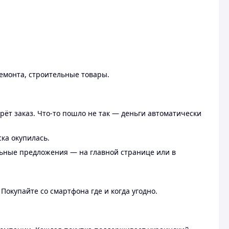
ремонта, строительные товары.
рёт заказ. Что-то пошло не так — деньги автоматически
ска окупилась.
льные предложения — на главной странице или в
 Покупайте со смартфона где и когда угодно.