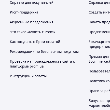
Справка для покупателей
Справка для
Prom-поддержка
Создать инт
Акционные предложения
Начать прод
Что такое «Купить с Prom»
Продвижение
Как покупать с Пром-оплатой
Sprava.prom
предприним
Рекомендации по безопасным покупкам
Премия для
Проверка на принадлежность сайта к
Ecommerce.
платформе prom.ua
Пользовате
Инструкции и советы
Политика к
Правила ра
Бонусная п
маркетплей