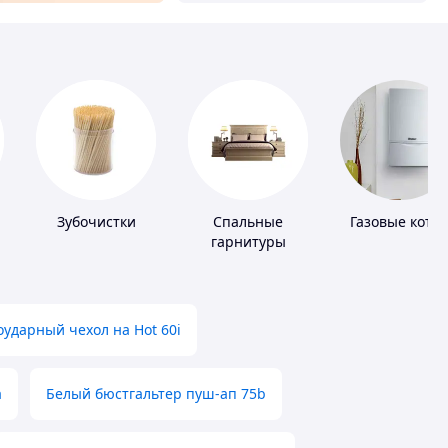
Зубочистки
Спальные
Газовые котл
гарнитуры
ударный чехол на Hot 60i
а
Белый бюстгальтер пуш-ап 75b