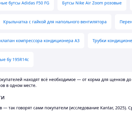
ные бутсы Adidas F50 FG
Бутсы Nike Air Zoom розовые
Крыльчатка с гайкой для напольного вентилятора
Перен
клапан компрессора кондиционера А3
Трубки кондицион
ые бу 195R14c
купателей находят всё необходимое — от корма для щенков до 
ов в одном месте.
ти
 — так говорят сами покупатели (исследование Kantar, 2025).