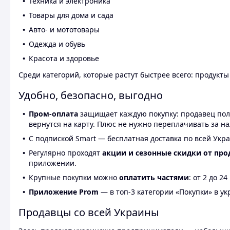
Техника и электроника
Товары для дома и сада
Авто- и мототовары
Одежда и обувь
Красота и здоровье
Среди категорий, которые растут быстрее всего: продукт
Удобно, безопасно, выгодно
Пром-оплата
защищает каждую покупку: продавец получ
вернутся на карту. Плюс не нужно переплачивать за н
С подпиской Smart — бесплатная доставка по всей Укра
Регулярно проходят
акции и сезонные скидки от про
приложении.
Крупные покупки можно
оплатить частями
: от 2 до 
Приложение Prom
— в топ-3 категории «Покупки» в укр
Продавцы со всей Украины