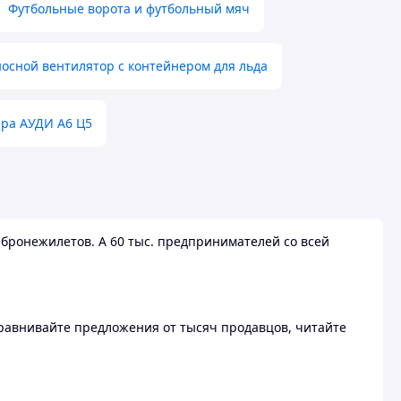
Футбольные ворота и футбольный мяч
осной вентилятор с контейнером для льда
ера АУДИ А6 Ц5
бронежилетов. А 60 тыс. предпринимателей со всей
 Сравнивайте предложения от тысяч продавцов, читайте