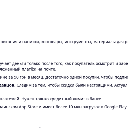
ы питания и напитки, зоотовары, инструменты, материалы для 
ает деньги только после того, как покупатель осмотрит и забе
аложенный платёж на почте.
ине за 50 грн в месяц. Достаточно одной покупки, чтобы подпи
давцов.
Следим за тем, чтобы скидки были настоящими. Актуа
24 платежей. Нужен только кредитный лимит в банке.
аинском App Store и имеет более 10 млн загрузок в Google Play.