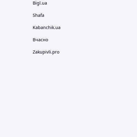
Bigl.ua
Shafa
Kabanchik.ua
Вчасно
Zakupivli.pro