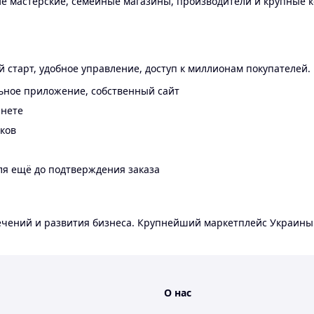
 мастерские, семейные магазины, производители и крупные к
 старт, удобное управление, доступ к миллионам покупателей.
ьное приложение, собственный сайт
инете
еков
ля ещё до подтверждения заказа
лечений и развития бизнеса. Крупнейший маркетплейс Украины
О нас