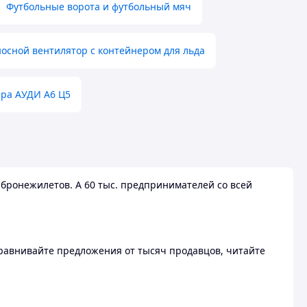
Футбольные ворота и футбольный мяч
осной вентилятор с контейнером для льда
ера АУДИ А6 Ц5
бронежилетов. А 60 тыс. предпринимателей со всей
 Сравнивайте предложения от тысяч продавцов, читайте