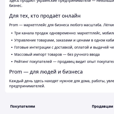
Здесь продают украинские предприниматели — небольшие
бизнес.
Для тех, кто продаёт онлайн
Prom — маркетплейс для бизнеса любого масштаба. Лёгкий
Три канала продаж одновременно: маркетплейс, мобил
Управление товарами, заказами и ценами в одном каб
Готовые интеграции с доставкой, оплатой и выдачей ч
Массовый импорт товаров — без ручного ввода
Рейтинг покупателей — продавец видит опыт покупате
Prom — для людей и бизнеса
Каждый день здесь находят нужное для дома, работы, ув
предпринимателей.
Покупателям
Продавцам