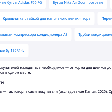
ные бутсы Adidas F50 FG
Бутсы Nike Air Zoom розовые
Крыльчатка с гайкой для напольного вентилятора
Перен
клапан компрессора кондиционера А3
Трубки кондицион
ые бу 195R14c
купателей находят всё необходимое — от корма для щенков до 
ов в одном месте.
ти
 — так говорят сами покупатели (исследование Kantar, 2025).