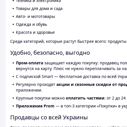
Техника и электроника
Товары для дома и сада
Авто- и мототовары
Одежда и обувь
Красота и здоровье
Среди категорий, которые растут быстрее всего: продукт
Удобно, безопасно, выгодно
Пром-оплата
защищает каждую покупку: продавец получ
вернутся на карту. Плюс не нужно переплачивать за н
С подпиской Smart — бесплатная доставка по всей Укра
Регулярно проходят
акции и сезонные скидки от про
приложении.
Крупные покупки можно
оплатить частями
: от 2 до 
Приложение Prom
— в топ-3 категории «Покупки» в укр
Продавцы со всей Украины