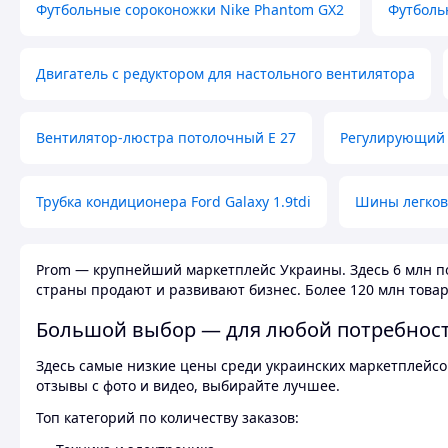
Футбольные сороконожки Nike Phantom GX2
Футболь
Двигатель с редуктором для настольного вентилятора
Вентилятор-люстра потолочный E 27
Регулирующий 
Трубка кондиционера Ford Galaxy 1.9tdi
Шины легков
Prom — крупнейший маркетплейс Украины. Здесь 6 млн по
страны продают и развивают бизнес. Более 120 млн товар
Большой выбор — для любой потребнос
Здесь самые низкие цены среди украинских маркетплейсов
отзывы с фото и видео, выбирайте лучшее.
Топ категорий по количеству заказов: