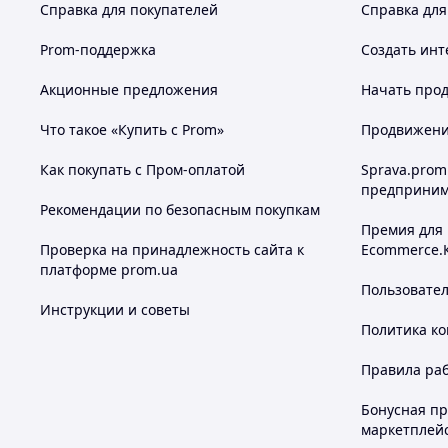
Справка для покупателей
Справка для
Prom-поддержка
Создать инт
Акционные предложения
Начать прод
Что такое «Купить с Prom»
Продвижение
Как покупать с Пром-оплатой
Sprava.prom
предприним
Рекомендации по безопасным покупкам
Премия для
Проверка на принадлежность сайта к
Ecommerce.
платформе prom.ua
Пользовате
Инструкции и советы
Политика к
Правила ра
Бонусная п
маркетплей