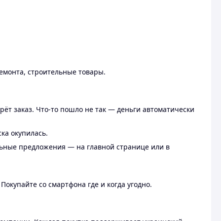
ремонта, строительные товары.
рёт заказ. Что-то пошло не так — деньги автоматически
ска окупилась.
льные предложения — на главной странице или в
 Покупайте со смартфона где и когда угодно.