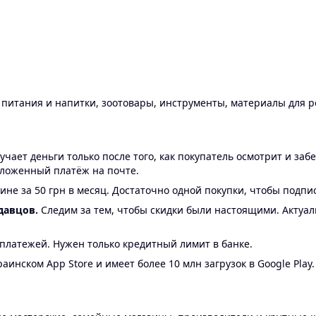
ы питания и напитки, зоотовары, инструменты, материалы для 
ает деньги только после того, как покупатель осмотрит и забе
аложенный платёж на почте.
ине за 50 грн в месяц. Достаточно одной покупки, чтобы подпи
давцов.
Следим за тем, чтобы скидки были настоящими. Актуа
24 платежей. Нужен только кредитный лимит в банке.
аинском App Store и имеет более 10 млн загрузок в Google Play.