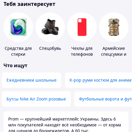
Тебя заинтересует
Средства для
Спецобувь
Чехлы для
Армейские
стирки
телефонов
спецсумки и
рюкзаки
Что ищут
Ежедневники школьные
K-pop руми костюм для анима
Бутсы Nike Air Zoom розовые
Футбольные ворота и фу
Prom — крупнейший маркетплейс Украины. Здесь 6
млн покупателей находят всё необходимое — от корма
для щенков до бронежилетов. А 60 тыс.