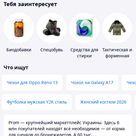
Тебя заинтересует
Биодобавки
Спецобувь
Средства для
Тактическая и
стирки
форменная
одежда
Что ищут
Чехол для Oppo Reno 13
Чохол на Galaxy A17
Чехо
Футболка мужская Y2K стиль
Женский костюм 2026
Prom — крупнейший маркетплейс Украины. Здесь 6
млн покупателей находят всё необходимое — от корма
для щенков до бронежилетов. А 60 тыс.