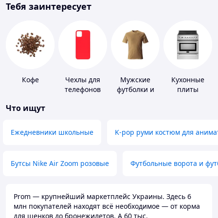
Тебя заинтересует
Кофе
Чехлы для
Мужские
Кухонные
телефонов
футболки и
плиты
майки
Что ищут
Ежедневники школьные
K-pop руми костюм для анима
Бутсы Nike Air Zoom розовые
Футбольные ворота и фу
Prom — крупнейший маркетплейс Украины. Здесь 6
млн покупателей находят всё необходимое — от корма
для щенков до бронежилетов. А 60 тыс.