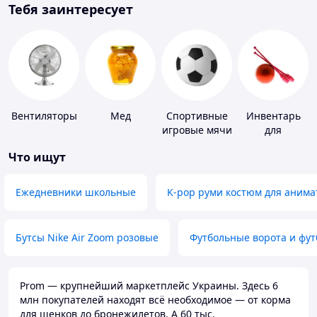
Тебя заинтересует
Вентиляторы
Мед
Спортивные
Инвентарь
игровые мячи
для
гимнастики
Что ищут
Ежедневники школьные
K-pop руми костюм для анима
Бутсы Nike Air Zoom розовые
Футбольные ворота и фу
Prom — крупнейший маркетплейс Украины. Здесь 6
млн покупателей находят всё необходимое — от корма
для щенков до бронежилетов. А 60 тыс.