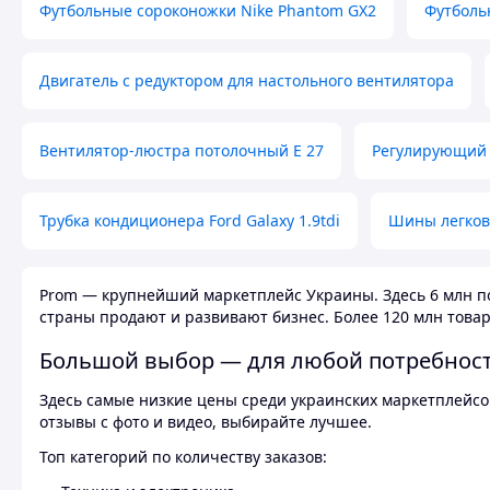
Футбольные сороконожки Nike Phantom GX2
Футболь
Двигатель с редуктором для настольного вентилятора
Вентилятор-люстра потолочный E 27
Регулирующий 
Трубка кондиционера Ford Galaxy 1.9tdi
Шины легков
Prom — крупнейший маркетплейс Украины. Здесь 6 млн по
страны продают и развивают бизнес. Более 120 млн товар
Большой выбор — для любой потребнос
Здесь самые низкие цены среди украинских маркетплейсов
отзывы с фото и видео, выбирайте лучшее.
Топ категорий по количеству заказов: