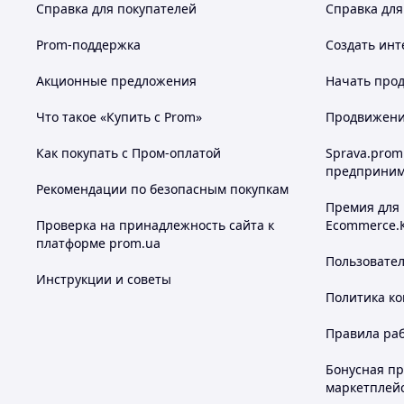
Справка для покупателей
Справка для
Prom-поддержка
Создать инт
Акционные предложения
Начать прод
Что такое «Купить с Prom»
Продвижение
Как покупать с Пром-оплатой
Sprava.prom
предприним
Рекомендации по безопасным покупкам
Премия для
Проверка на принадлежность сайта к
Ecommerce.
платформе prom.ua
Пользовате
Инструкции и советы
Политика к
Правила ра
Бонусная п
маркетплей