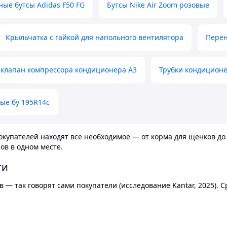
ные бутсы Adidas F50 FG
Бутсы Nike Air Zoom розовые
Крыльчатка с гайкой для напольного вентилятора
Перен
клапан компрессора кондиционера А3
Трубки кондицион
ые бу 195R14c
купателей находят всё необходимое — от корма для щенков до 
ов в одном месте.
ти
 — так говорят сами покупатели (исследование Kantar, 2025).