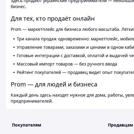
Здесь продают украинские предприниматели — небольшие
бизнес.
Для тех, кто продаёт онлайн
Prom — маркетплейс для бизнеса любого масштаба. Лёгкий
Три канала продаж одновременно: маркетплейс, мобил
Управление товарами, заказами и ценами в одном каб
Готовые интеграции с доставкой, оплатой и выдачей ч
Массовый импорт товаров — без ручного ввода
Рейтинг покупателей — продавец видит опыт покупате
Prom — для людей и бизнеса
Каждый день здесь находят нужное для дома, работы, ув
предпринимателей.
Покупателям
Продавцам