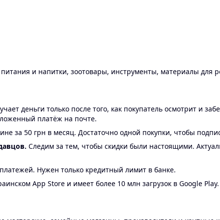
ы питания и напитки, зоотовары, инструменты, материалы для 
ает деньги только после того, как покупатель осмотрит и забе
аложенный платёж на почте.
ине за 50 грн в месяц. Достаточно одной покупки, чтобы подпи
давцов.
Следим за тем, чтобы скидки были настоящими. Актуа
24 платежей. Нужен только кредитный лимит в банке.
аинском App Store и имеет более 10 млн загрузок в Google Play.