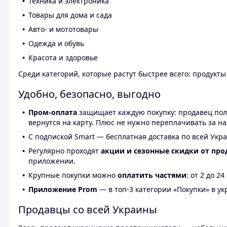
Техника и электроника
Товары для дома и сада
Авто- и мототовары
Одежда и обувь
Красота и здоровье
Среди категорий, которые растут быстрее всего: продукт
Удобно, безопасно, выгодно
Пром-оплата
защищает каждую покупку: продавец получ
вернутся на карту. Плюс не нужно переплачивать за н
С подпиской Smart — бесплатная доставка по всей Укра
Регулярно проходят
акции и сезонные скидки от про
приложении.
Крупные покупки можно
оплатить частями
: от 2 до 
Приложение Prom
— в топ-3 категории «Покупки» в укр
Продавцы со всей Украины