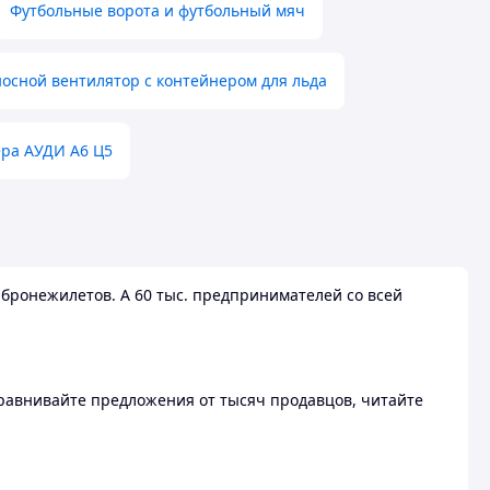
Футбольные ворота и футбольный мяч
осной вентилятор с контейнером для льда
ера АУДИ А6 Ц5
бронежилетов. А 60 тыс. предпринимателей со всей
 Сравнивайте предложения от тысяч продавцов, читайте