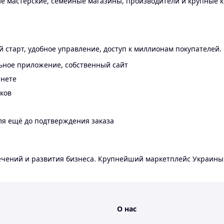
 мастерские, семейные магазины, производители и крупные к
 старт, удобное управление, доступ к миллионам покупателей.
ьное приложение, собственный сайт
инете
еков
ля ещё до подтверждения заказа
лечений и развития бизнеса. Крупнейший маркетплейс Украины
О нас