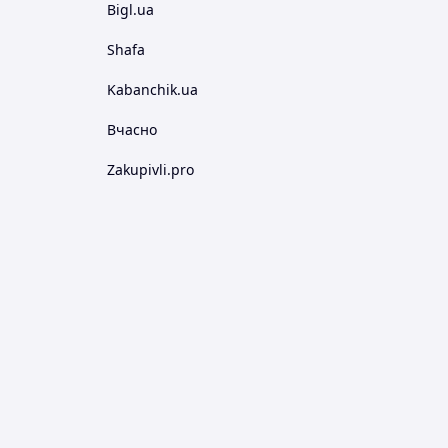
Bigl.ua
Shafa
Kabanchik.ua
Вчасно
Zakupivli.pro