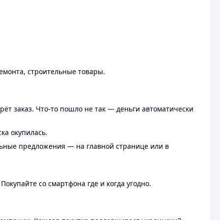
ремонта, строительные товары.
рёт заказ. Что-то пошло не так — деньги автоматически
ска окупилась.
льные предложения — на главной странице или в
 Покупайте со смартфона где и когда угодно.